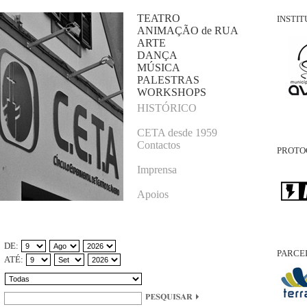
TEATRO
INSTI
ANIMAÇÃO de RUA
ARTE
DANÇA
MÚSICA
PALESTRAS
WORKSHOPS
HISTÓRICO
CETA desde 1959
Contactos
PROTO
Imprensa
Apoios
DE:
PARCE
ATÉ: